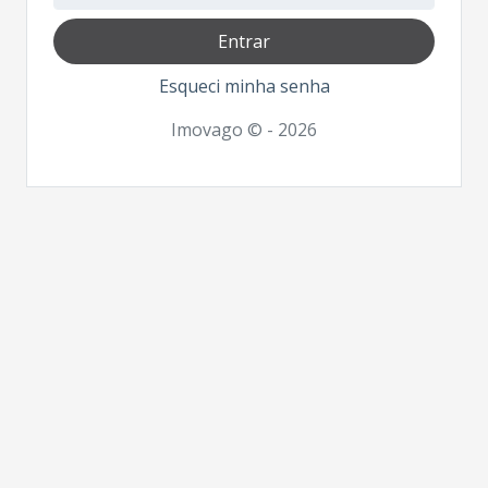
Entrar
Esqueci minha senha
Imovago © - 2026