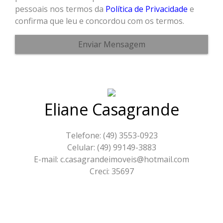
pessoais nos termos da
Política de Privacidade
e
confirma que leu e concordou com os termos.
Enviar Mensagem
Eliane Casagrande
Telefone: (49) 3553-0923
Celular: (49) 99149-3883
E-mail: c.casagrandeimoveis@hotmail.com
Creci: 35697