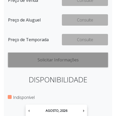
Preço de Venda
Consulte
Preço de Aluguel
Consulte
Preço de Temporada
Consulte
Solicitar Informações
DISPONIBILIDADE
Indisponível
AGOSTO
,
2026