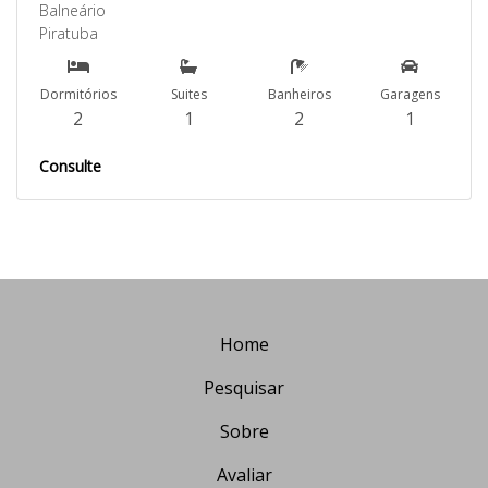
Balneário
Piratuba
Dormitórios
Suites
Banheiros
Garagens
2
1
2
1
Consulte
Home
Pesquisar
Sobre
Avaliar