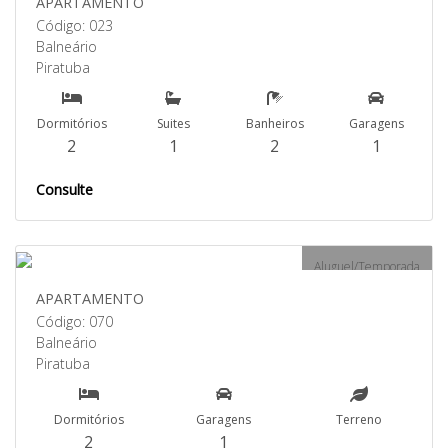
APARTAMENTO
Código: 023
Balneário
Piratuba
Dormitórios
Suites
Banheiros
Garagens
2
1
2
1
Consulte
Aluguel/Temporada
APARTAMENTO
Código: 070
Balneário
Piratuba
Dormitórios
Garagens
Terreno
2
1