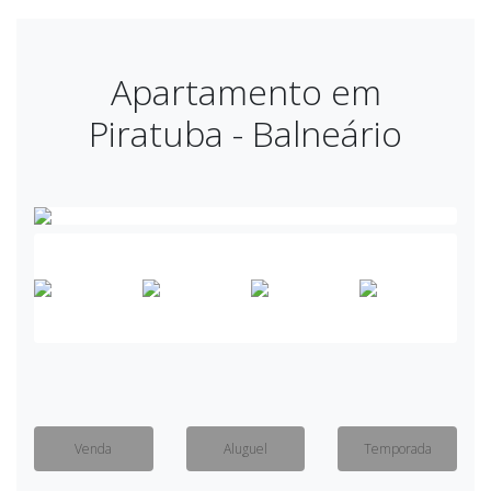
Apartamento em
Piratuba - Balneário
Venda
Aluguel
Temporada