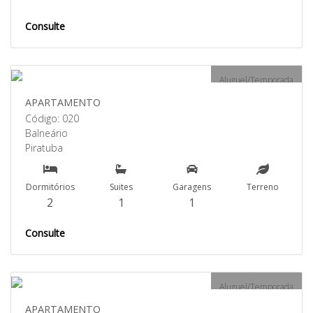
Consulte
Aluguel/Temporada
APARTAMENTO
Código: 020
Balneário
Piratuba
Dormitórios
Suites
Garagens
Terreno
2
1
1
Consulte
Aluguel/Temporada
APARTAMENTO