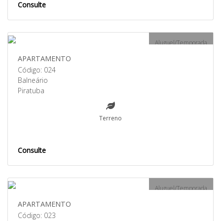
Consulte
Aluguel/Temporada
APARTAMENTO
Código: 024
Balneário
Piratuba
Terreno
Consulte
Aluguel/Temporada
APARTAMENTO
Código: 023